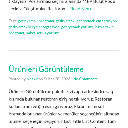
tıklayınız. Pos Firması seçimi alanında MEP Bulut Pos u
seçiniz. Oluşturulan Restoran …
Read More
Tags:
getir yemek programı
,
getiryemek
,
getiryemek entegrasyon
,
getiryemek kurye entegrasyon
,
getiryemek yazılımı
,
kurye takip
programı
,
paket servis yazılımı
Ürünleri Görüntüleme
Posted by
b.cakir
on
Şubat 28, 2023
|
No Comments
Ürünleri Görüntüleme paketservis.app adresinden sağ
kısımda bulunan restoran girişine tıklıyoruz. Restoran
kullanıcı adı ve şifresini giriyoruz. Ekranımızın sol
kısmında bulunan ürünler ve menüler seçeneğinin altından
ürünler seçenegini seçiyoruz List Title List Content Tüm