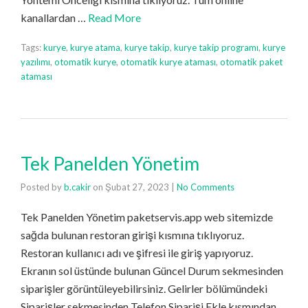
kanallardan …
Read More
Tags:
kurye
,
kurye atama
,
kurye takip
,
kurye takip programı
,
kurye
yazılımı
,
otomatik kurye
,
otomatik kurye ataması
,
otomatik paket
ataması
Tek Panelden Yönetim
Posted by
b.cakir
on
Şubat 27, 2023
|
No Comments
Tek Panelden Yönetim paketservis.app web sitemizde
sağda bulunan restoran girişi kısmına tıklıyoruz.
Restoran kullanıcı adı ve şifresi ile giriş yapıyoruz.
Ekranın sol üstünde bulunan Güncel Durum sekmesinden
siparişler görüntüleyebilirsiniz. Gelirler bölümündeki
Siparişler sekmesinden Telefon Siparişi Ekle kısmından