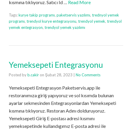
kısmına tıklıyoruz. Satıcı Id …
Read More
Tags:
kurye takip programı
,
paketservis yazılımı
,
trednyol yemek
programı
,
trendyol kurye entegrasyonu
,
trendyol yemek
,
trendyol
yemek entegrasyon
,
trendyol yemek yazılımı
Yemeksepeti Entegrasyonu
Posted by
b.cakir
on
Şubat 28, 2023
|
No Comments
Yemeksepeti Entegrasyon Paketservis.app ile
restoranımıza giriş yapıyoruz ve sol kısımda bulunan
ayarlar sekmesinden Entegrasyonlardan Yemeksepeti
kısmına tıklıyoruz. Restoran Adını dolduruyoruz.
Yemeksepeti Giriş E-postası adresi kısmını
yemeksepetinde kullandıgımız E-posta adresi ile