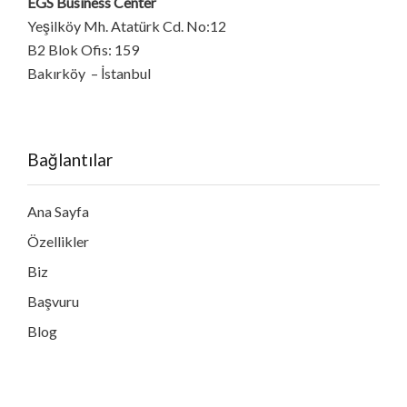
EGS Business Center
Yeşilköy Mh. Atatürk Cd. No:12
B2 Blok Ofis: 159
Bakırköy – İstanbul
Bağlantılar
Ana Sayfa
Özellikler
Biz
Başvuru
Blog