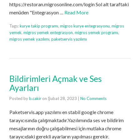
https://restoran.migrosonline.com/login Sol alt taraftaki
menüden "Entegrasyon …
Read More
Tags:
kurye takip programı
,
migros kurye entegrasyonu
,
migros
yemek
,
migros yemek entegrasyon
,
migros yemek programı
,
migros yemek yazılımı
,
paketservis yazılımı
Bildirimleri Açmak ve Ses
Ayarları
Posted by
b.cakir
on
Şubat 28, 2023
|
No Comments
Paketservis.app yazılımı en stabil google chrome
tarayıcısında çalışmaktadır.Yazılımında ses ve bildirim
mesajlarının doğru çalışabilmesi için mutlaka chrome
tarayıcıdaki gerekli ayarların yapılması gerekir.