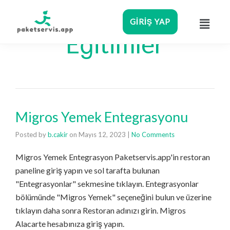
GIRIŞ YAP
Eğitimler
Migros Yemek Entegrasyonu
Posted by
b.cakir
on
Mayıs 12, 2023
|
No Comments
Migros Yemek Entegrasyon Paketservis.app'in restoran
paneline giriş yapın ve sol tarafta bulunan
"Entegrasyonlar" sekmesine tıklayın. Entegrasyonlar
bölümünde "Migros Yemek" seçeneğini bulun ve üzerine
tıklayın daha sonra Restoran adınızı girin. Migros
Alacarte hesabınıza giriş yapın.