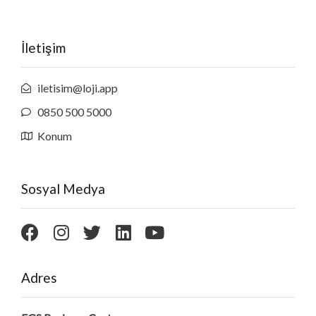
İletişim
iletisim@loji.app
0850 500 5000
Konum
Sosyal Medya
Adres