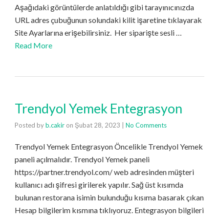
Aşağıdaki görüntülerde anlatıldığı gibi tarayınıcınızda
URL adres çubuğunun solundaki kilit işaretine tıklayarak
Site Ayarlarına erişebilirsiniz. Her siparişte sesli …
Read More
Trendyol Yemek Entegrasyon
Posted by
b.cakir
on
Şubat 28, 2023
|
No Comments
Trendyol Yemek Entegrasyon Öncelikle Trendyol Yemek
paneli açılmalıdır. Trendyol Yemek paneli
https://partner.trendyol.com/ web adresinden müşteri
kullanıcı adı şifresi girilerek yapılır. Sağ üst kısımda
bulunan restorana isimin bulunduğu kısıma basarak çıkan
Hesap bilgilerim kısmına tıklıyoruz. Entegrasyon bilgileri