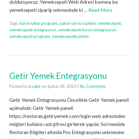
dolduruyoruz. Yemeksepeti Web Adresi kısmına ise
yemeksepeti sipariş sekmesinde ki …
Read More
Tags:
kurye takip programı
,
paket servis yazılımı
,
yemeksepeti
,
yemeksepeti entegrasyon
,
yemeksepeti kurye entegrasyon
,
yemeksepeti programı
,
yemeksepetiyazılımı
Getir Yemek Entegrasyonu
Posted by
b.cakir
on
Şubat 28, 2023
|
No Comments
Getir Yemek Entegrasyonu Öncelikle Getir Yemek paneli
açılmalıdır. Getir Yemek paneli
https://restoran.getiryemek.com/login web adresinden
müşteri kullanıcı adı şifresi girilerek yapılır. Sol menüde
Restoran Bilgileri altında Pos Entegrasyonu sekmesine