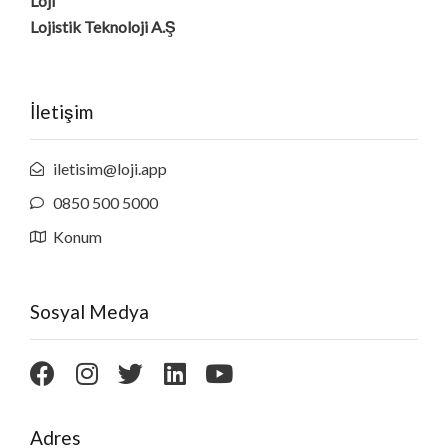
Loji
Lojistik Teknoloji A.Ş
İletişim
iletisim@loji.app
0850 500 5000
Konum
Sosyal Medya
Adres