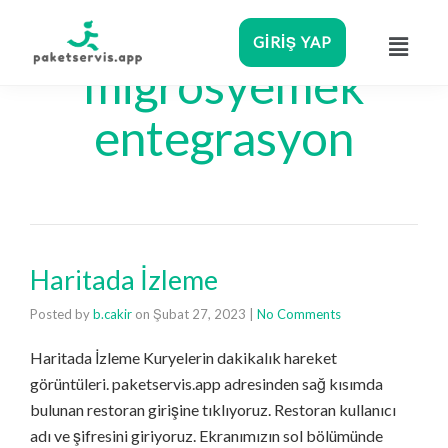
GIRIŞ YAP
migrosyemek
entegrasyon
Haritada İzleme
Posted by
b.cakir
on
Şubat 27, 2023
|
No Comments
Haritada İzleme Kuryelerin dakikalık hareket
görüntüleri. paketservis.app adresinden sağ kısımda
bulunan restoran girişine tıklıyoruz. Restoran kullanıcı
adı ve şifresini giriyoruz. Ekranımızın sol bölümünde