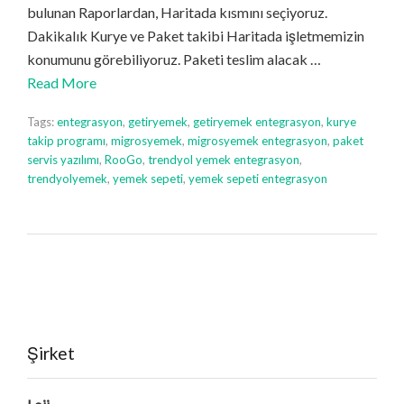
bulunan Raporlardan, Haritada kısmını seçiyoruz.
Dakikalık Kurye ve Paket takibi Haritada işletmemizin
konumunu görebiliyoruz. Paketi teslim alacak …
Read More
Tags:
entegrasyon
,
getiryemek
,
getiryemek entegrasyon
,
kurye
takip programı
,
migrosyemek
,
migrosyemek entegrasyon
,
paket
servis yazılımı
,
RooGo
,
trendyol yemek entegrasyon
,
trendyolyemek
,
yemek sepeti
,
yemek sepeti entegrasyon
Şirket