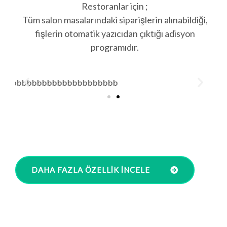
Restoranlar için ;
Tüm salon masalarındaki siparişlerin alınabildiği,
fişlerin otomatik yazıcıdan çıktığı adisyon
programıdır.
DAHA FAZLA ÖZELLIK INCELE