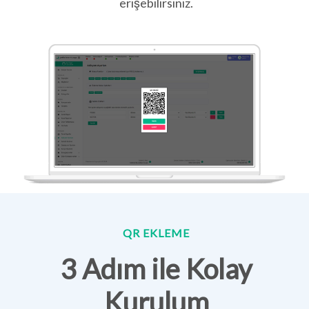
erişebilirsiniz.
QR EKLEME
3 Adım ile Kolay
Kurulum