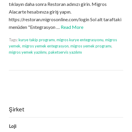
tıklayın daha sonra Restoran adınızı girin. Migros
Alacarte hesabınıza giriş yapın.
https://restoran.migrosonline.com/login Sol alt taraftaki
menüden "Entegrasyon …
Read More
Tags:
kurye takip programı
,
migros kurye entegrasyonu
,
migros
yemek
,
migros yemek entegrasyon
,
migros yemek programı
,
migros yemek yazılımı
,
paketservis yazılımı
Şirket
Loji