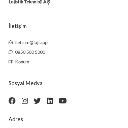
Lojistik Teknoloji A.Ş
İletişim
iletisim@loji.app
0850 500 5000
Konum
Sosyal Medya
Adres