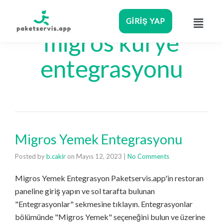
GIRIŞ YAP
migros kurye
entegrasyonu
Migros Yemek Entegrasyonu
Posted by
b.cakir
on
Mayıs 12, 2023
|
No Comments
Migros Yemek Entegrasyon Paketservis.app'in restoran
paneline giriş yapın ve sol tarafta bulunan
"Entegrasyonlar" sekmesine tıklayın. Entegrasyonlar
bölümünde "Migros Yemek" seçeneğini bulun ve üzerine