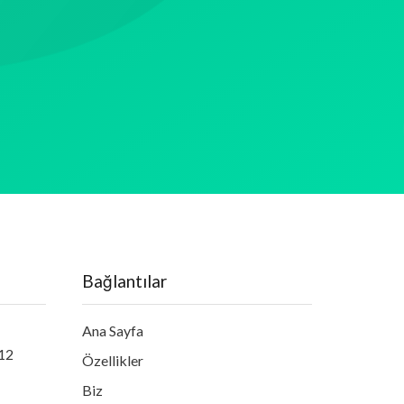
Bağlantılar
Ana Sayfa
:12
Özellikler
Biz